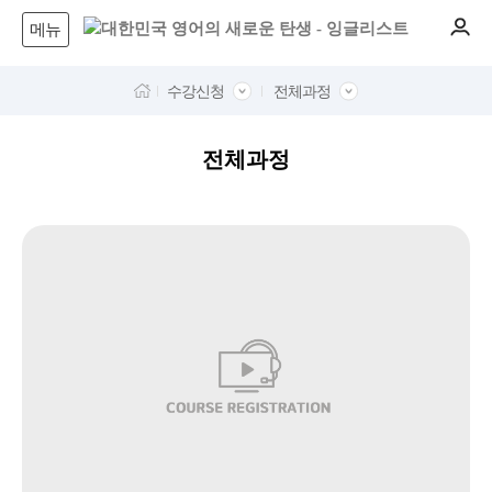
메뉴
수강신청
전체과정
전체과정