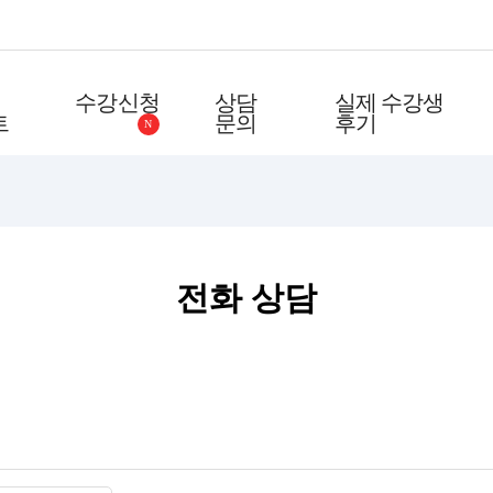
수강신청
상담
실제 수강생
트
문의
후기
N
전화 상담