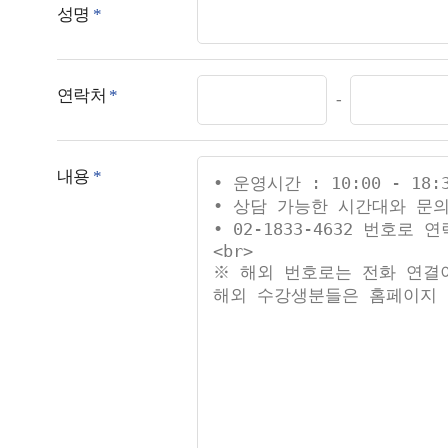
성명
*
연락처
*
-
내용
*