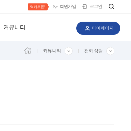
회원가입
로그인
럭키쿠폰!
커뮤니티
마이페이지
커뮤니티
전화 상담