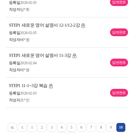
답변완료
등록일
2026.02.05
작성자
임*희
STEP1 새로운 영어 설명서 12-1/12-2강
답변완료
등록일
2026.02.05
작성자
배*원
STEP1 새로운 영어 설명서 11-3강
답변완료
등록일
2026.02.04
작성자
배*원
STEP1 11-1~3강 복습
답변완료
등록일
2026.02.03
작성자
조*진
1
2
3
4
5
6
7
8
9
10