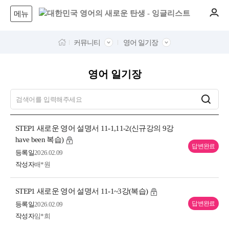
메뉴
커뮤니티
영어 일기장
영어 일기장
STEP1 새로운 영어 설명서 11-1,11-2(신규강의 9강
have been 복습)
답변완료
등록일
2026.02.09
작성자
배*원
STEP1 새로운 영어 설명서 11-1~3강(복습)
답변완료
등록일
2026.02.09
작성자
임*희