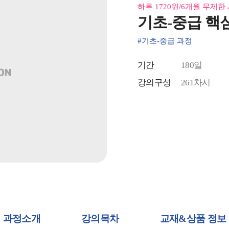
하루 1720원/6개월 무제한
기초-중급 핵심
#기초-중급 과정
기간
180일
강의구성
261차시
과정소개
강의목차
교재&상품 정보