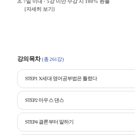
⚠️ 7일 이내 · 5강 미만 수강 시 100% 환불
[자세히 보기]
강의목차
(총 261강)
STEP1 X세대 영어공부법은 틀렸다
STEP2 마우스 댄스
STEP4 결론부터 말하기