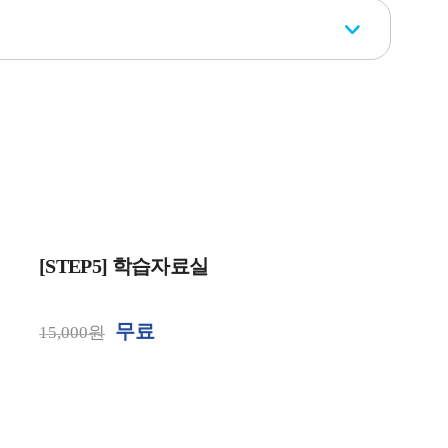
[STEP5] 학습자료실
무료
15,000원