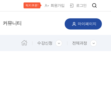
럭키쿠폰!
회원가입
로그인
커뮤니티
마이페이지
수강신청
전체과정