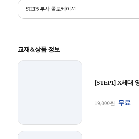
STEP5 부사 콜로케이션
교재&상품 정보
[STEP1] X세
무료
19,000원