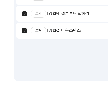
[STEP4] 결론부터 말하기
교재
[STEP2] 마우스댄스
교재