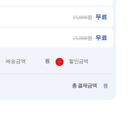
무료
15,000원
무료
15,000원
원
배송금액
할인금액
총 결제금액
원