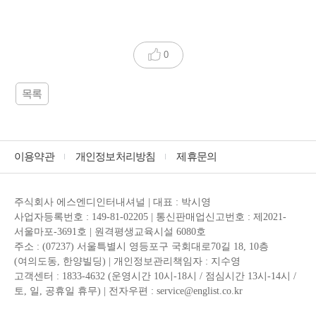
0
목록
이용약관
개인정보처리방침
제휴문의
주식회사 에스엔디인터내셔널 | 대표 : 박시영
사업자등록번호 : 149-81-02205 | 통신판매업신고번호 : 제2021-
서울마포-3691호 | 원격평생교육시설 6080호
주소 : (07237) 서울특별시 영등포구 국회대로70길 18, 10층
(여의도동, 한양빌딩) | 개인정보관리책임자 : 지수영
고객센터 : 1833-4632 (운영시간 10시-18시 / 점심시간 13시-14시 /
토, 일, 공휴일 휴무) | 전자우편 : service@englist.co.kr