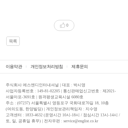
0
목록
이용약관
개인정보처리방침
제휴문의
주식회사 에스엔디인터내셔널 | 대표 : 박시영
사업자등록번호 : 149-81-02205 | 통신판매업신고번호 : 제2021-
서울마포-3691호 | 원격평생교육시설 6080호
주소 : (07237) 서울특별시 영등포구 국회대로70길 18, 10층
(여의도동, 한양빌딩) | 개인정보관리책임자 : 지수영
고객센터 : 1833-4632 (운영시간 10시-18시 / 점심시간 13시-14시 /
토, 일, 공휴일 휴무) | 전자우편 : service@englist.co.kr