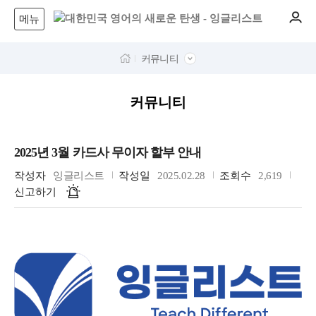
메뉴
커뮤니티
커뮤니티
2025년 3월 카드사 무이자 할부 안내
작성자
잉글리스트
작성일
2025.02.28
조회수
2,619
신고하기